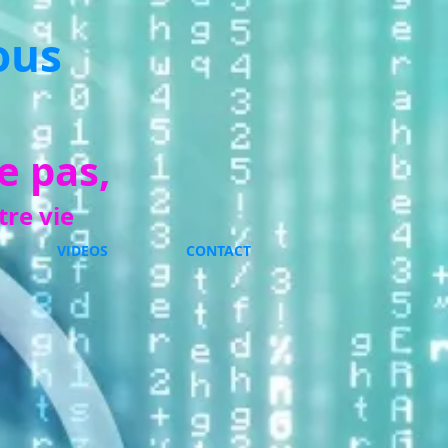
ous
e pas,
tre vie
VIDEOS
CONTACT