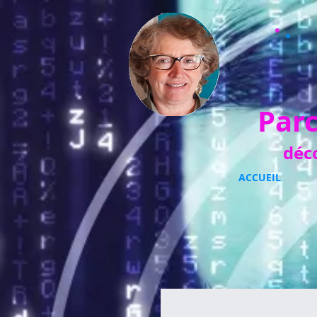
Parc
déc
ACCUEIL