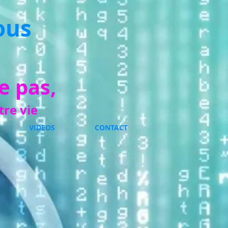
ous
e pas,
tre vie
VIDEOS
CONTACT